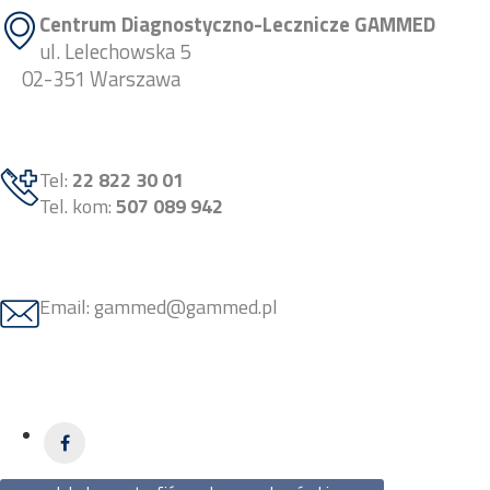
Centrum Diagnostyczno-Lecznicze GAMMED
ul. Lelechowska 5
02-351 Warszawa
Tel:
22 822 30 01
Tel. kom:
507 089 942
Email: gammed@gammed.pl