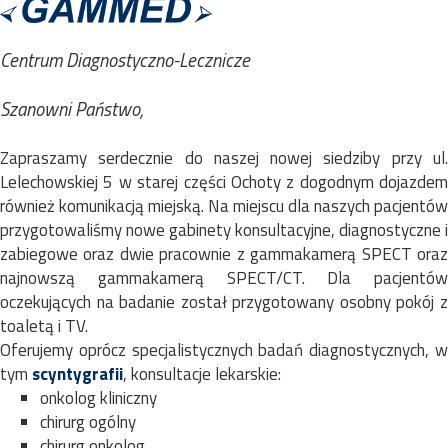
Centrum Diagnostyczno-Lecznicze
Szanowni Państwo,
Zapraszamy serdecznie do naszej nowej siedziby przy ul.
Lelechowskiej 5 w starej części Ochoty z dogodnym dojazdem
również komunikacją miejską. Na miejscu dla naszych pacjentów
przygotowaliśmy nowe gabinety konsultacyjne, diagnostyczne i
zabiegowe oraz dwie pracownie z gammakamerą SPECT oraz
najnowszą gammakamerą SPECT/CT. Dla pacjentów
oczekujących na badanie został przygotowany osobny pokój z
toaletą i TV.
Oferujemy oprócz specjalistycznych badań diagnostycznych, w
tym
scyntygrafii
, konsultacje lekarskie:
onkolog kliniczny
chirurg ogólny
chirurg onkolog