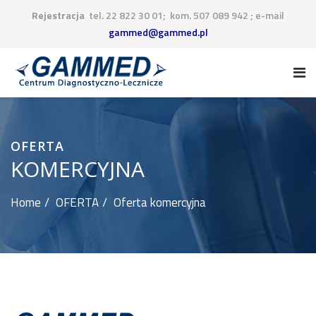
Rejestracja
tel. 22 822 30 01; kom. 507 089 942 ; e-mail
gammed@gammed.pl
OFERTA
KOMERCYJNA
Home
OFERTA
Oferta komercyjna