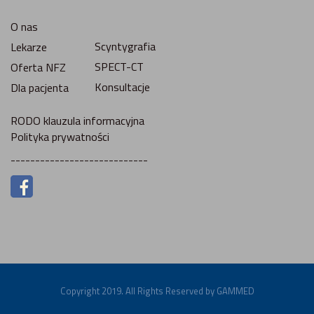
O nas
Scyntygrafia
Lekarze
SPECT-CT
Oferta NFZ
Konsultacje
Dla pacjenta
RODO klauzula informacyjna
Polityka prywatności
----------------------------
Copyright 2019. All Rights Reserved by GAMMED