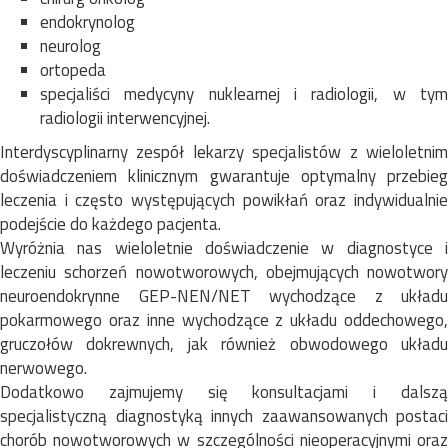
endokrynolog
neurolog
ortopeda
specjaliści medycyny nuklearnej i radiologii, w tym
radiologii interwencyjnej.
Interdyscyplinarny zespół lekarzy specjalistów z wieloletnim
doświadczeniem klinicznym gwarantuje optymalny przebieg
leczenia i często występujących powikłań oraz indywidualnie
podejście do każdego pacjenta.
Wyróżnia nas wieloletnie doświadczenie w diagnostyce i
leczeniu schorzeń nowotworowych, obejmujących nowotwory
neuroendokrynne GEP-NEN/NET wychodzące z układu
pokarmowego oraz inne wychodzące z układu oddechowego,
gruczołów dokrewnych, jak również obwodowego układu
nerwowego.
Dodatkowo zajmujemy się konsultacjami i dalszą
specjalistyczną diagnostyką innych zaawansowanych postaci
chorób nowotworowych w szczególności nieoperacyjnymi oraz