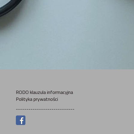
RODO klauzula informacyjna
Polityka prywatności
----------------------------