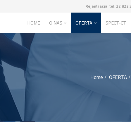
Rejestracja
tel. 22 822 
HOME
O NAS
OFERTA
SPECT-CT
Home
OFERTA