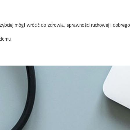
ybciej mógł wrócić do zdrowia, sprawności ruchowej i dobrego
 domu.