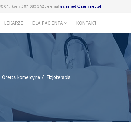
30 01; kom. 507 089 942 ; e-mail
gammed@gammed.pl
LEKARZE
DLA PACJENTA
KONTAKT
Oferta komercyjna
Fizjoterapia