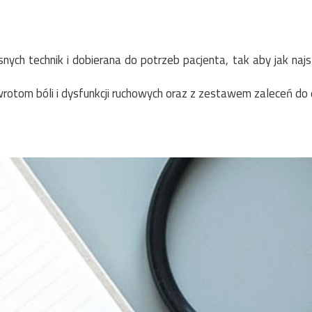
h technik i dobierana do potrzeb pacjenta, tak aby jak najsz
wrotom bóli i dysfunkcji ruchowych oraz z zestawem zaleceń do