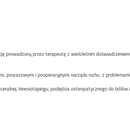
cję prowadzoną przez terapeutę z wieloletnim doświadczeniem
i, pourazowymi i pooperacyjnymi narządu ruchu, z problemami
sceralnej, kinesiotapingu, podejścia osteopatycznego do bólów i